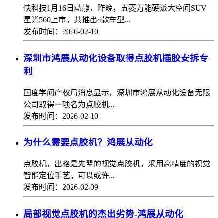
快科技1月16日动静，昨晚，五菱万能硬派大空间SUV
星光560上市，共推出4款车型...
发布时间：2026-02-10
深圳市鸿展从动化设备取得点胶机插胶安拆专
利
国度学问产权局消息显示，深圳市鸿展从动化设备无限
公司取得一项名为点胶机...
发布时间：2026-02-10
为什么需要点胶机？鸿展从动化
点胶机，出格是先辈的视觉点胶机，采用高精度的视觉
智能定位手艺，可以或许...
发布时间：2026-02-09
局部视觉点胶机的杰出劣势-鸿展从动化