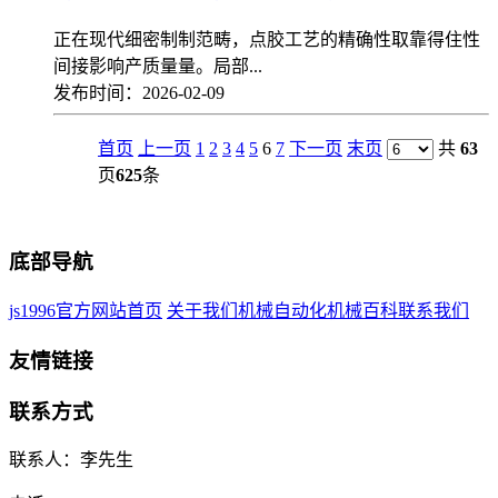
正在现代细密制制范畴，点胶工艺的精确性取靠得住性
间接影响产质量量。局部...
发布时间：2026-02-09
首页
上一页
1
2
3
4
5
6
7
下一页
末页
共
63
页
625
条
底部导航
js1996官方网站首页
关于我们
机械自动化
机械百科
联系我们
友情链接
联系方式
联系人：李先生