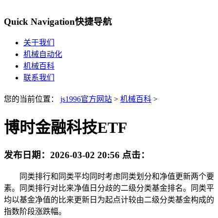
Quick Navigation
快捷导航
关于我们
机械自动化
机械百科
联系我们
您的当前位置：
js1996官方网站
>
机械百科
>
博时金融科技ETF
发布日期：
2026-03-02 20:56
点击：
同类排行和同类平均同时考虑同类划分和净值更新两个要
素。同类排行对比来净值日分歧的二级分类基金排名。同类平
均以基金净值的比来更新日为起点计较由二级分类基金构成的
指数阶段涨跌幅。