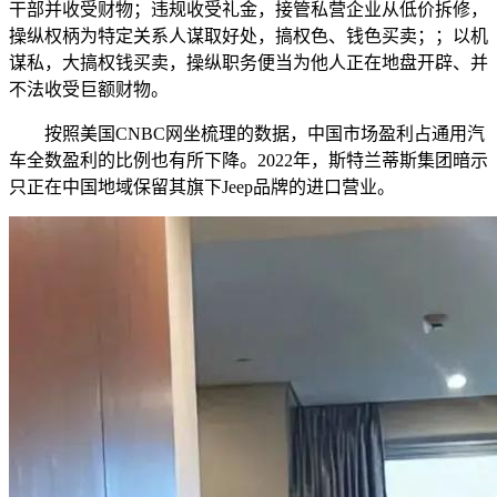
干部并收受财物；违规收受礼金，接管私营企业从低价拆修，
操纵权柄为特定关系人谋取好处，搞权色、钱色买卖；；以机
谋私，大搞权钱买卖，操纵职务便当为他人正在地盘开辟、并
不法收受巨额财物。
按照美国CNBC网坐梳理的数据，中国市场盈利占通用汽
车全数盈利的比例也有所下降。2022年，斯特兰蒂斯集团暗示
只正在中国地域保留其旗下Jeep品牌的进口营业。