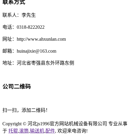
联系方式
联系人：李先生
电话：0318-8222022
网址：http://www.ahxunlan.com
邮箱：huinajixie@163.com
地址：河北省枣强县东外环路东侧
公司二维码
扫一扫，添加二维码！
Copyright © 河北js1996官方网站机械设备有限公司 专业从事
于
托辊
,
滚筒
,
输送机
,
配件
, 欢迎来电咨询!