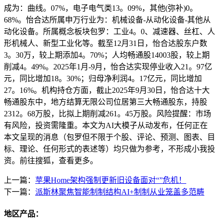
成为：曲线。07%，电子电气类13。09%，其他(弥补)0。
68%。怡合达所属申万行业为：机械设备-从动化设备-其他从
动化设备。所属概念板块包罗：工业4。0、减速器、丝杠、人
形机械人、新型工业化等。截至12月31日，怡合达股东户数
3。30万，较上期添加4。70%；人均畅通股14003股，较上期
削减4。49%。2025年1月-9月，怡合达实现停业收入21。97亿
元，同比增加18。30%；归母净利润4。17亿元，同比增加
27。16%。机构持仓方面，截止2025年9月30日，怡合达十大
畅通股东中，地方结算无限公司位居第三大畅通股东，持股
2312。68万股，比拟上期削减261。45万股。风险提醒：市场
有风险，投资需隆重。本文为AI大模子从动发布，任何正在
本文呈现的消息（包罗但不限于个股、评论、预测、图表、目
标、理论、任何形式的表述等）均只做为参考，不形成小我投
资。前往搜狐，查看更多。
上一篇：
苹果Home架构强制更新旧设备面对“”危机！
下一篇：
派斯林聚焦智能制制结构AI+制制从业笼盖多范畴
地区产品：