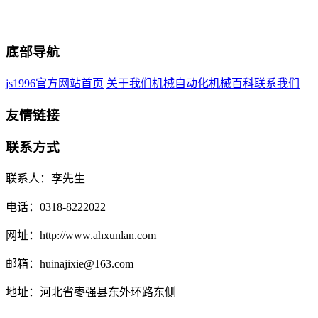
底部导航
js1996官方网站首页
关于我们
机械自动化
机械百科
联系我们
友情链接
联系方式
联系人：李先生
电话：0318-8222022
网址：http://www.ahxunlan.com
邮箱：huinajixie@163.com
地址：河北省枣强县东外环路东侧