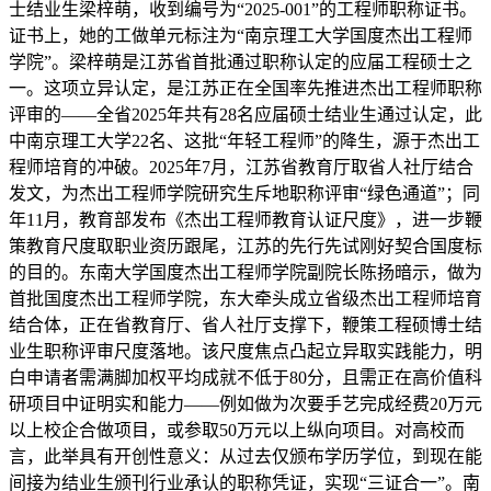
士结业生梁梓萌，收到编号为“2025-001”的工程师职称证书。
证书上，她的工做单元标注为“南京理工大学国度杰出工程师
学院”。梁梓萌是江苏省首批通过职称认定的应届工程硕士之
一。这项立异认定，是江苏正在全国率先推进杰出工程师职称
评审的——全省2025年共有28名应届硕士结业生通过认定，此
中南京理工大学22名、这批“年轻工程师”的降生，源于杰出工
程师培育的冲破。2025年7月，江苏省教育厅取省人社厅结合
发文，为杰出工程师学院研究生斥地职称评审“绿色通道”；同
年11月，教育部发布《杰出工程师教育认证尺度》，进一步鞭
策教育尺度取职业资历跟尾，江苏的先行先试刚好契合国度标
的目的。东南大学国度杰出工程师学院副院长陈扬暗示，做为
首批国度杰出工程师学院，东大牵头成立省级杰出工程师培育
结合体，正在省教育厅、省人社厅支撑下，鞭策工程硕博士结
业生职称评审尺度落地。该尺度焦点凸起立异取实践能力，明
白申请者需满脚加权平均成就不低于80分，且需正在高价值科
研项目中证明实和能力——例如做为次要手艺完成经费20万元
以上校企合做项目，或参取50万元以上纵向项目。对高校而
言，此举具有开创性意义：从过去仅颁布学历学位，到现在能
间接为结业生颁刊行业承认的职称凭证，实现“三证合一”。南