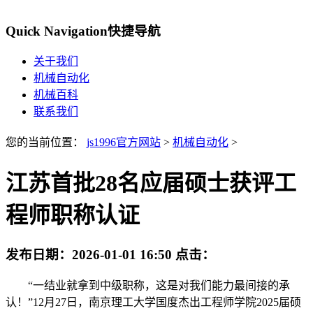
Quick Navigation
快捷导航
关于我们
机械自动化
机械百科
联系我们
您的当前位置：
js1996官方网站
>
机械自动化
>
江苏首批28名应届硕士获评工
程师职称认证
发布日期：
2026-01-01 16:50
点击：
“一结业就拿到中级职称，这是对我们能力最间接的承
认！”12月27日，南京理工大学国度杰出工程师学院2025届硕