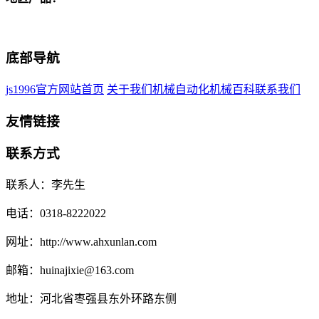
底部导航
js1996官方网站首页
关于我们
机械自动化
机械百科
联系我们
友情链接
联系方式
联系人：李先生
电话：0318-8222022
网址：http://www.ahxunlan.com
邮箱：huinajixie@163.com
地址：河北省枣强县东外环路东侧