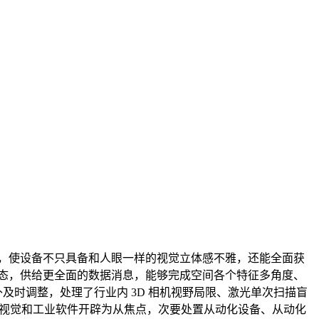
，使设备不只具备和人眼一样的视觉立体感不雅，还能全面获
形态，供给更全面的数据消息，能够完成空间各个特征多角度、
补及时调整，处理了行业内 3D 相机视野局限、激光单次扫描盲
机械视觉和工业软件开辟为从焦点，次要处置从动化设备、从动化