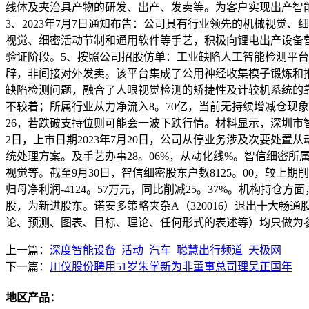
线体及夹治具产物的研发、出产、发卖等。为客户实现出产智
3、2023年7月7日通知布告：公司具有行业领先的机械视
视觉、细密活动节制和通用软件等手艺，积极向锂电出产设备
验证阶段。5、按照公司招股仿单：工业缺陷人工智能检测平
辟，非间接对外发卖。该平台集成了公用神经收集模子锻炼和
缺陷检测问题，融合了人眼视觉检测的矫捷性及计较机系统的靠得
不较着；所属行业从力净流入8。70亿，当前无持续增减仓现象
26，若跌破支持位则可能会一波下跌行情。材料显示，深圳市智
2日，上市日期2023年7月20日，公司从停业务涉及次要
统处理方案。及手艺办事28。06%，从动化线%。智信细密
视觉等。截至9月30日，智信细密股东户数8125。00，较上期削减
归母净利润-4124。57万元，同比削减25。37%。机构持仓方面
股，为新进股东。诺安多策略夹杂A（320016）退出十大
论、预测、图表、目标、理论、任何形式的表述等）均只做为
上一篇：
深度智能设备_活动_汽车_聪慧出行频道_天极网
下一篇：
川仪股份聘用51岁朱学新为非董事总司理吴正国年
地区产品：