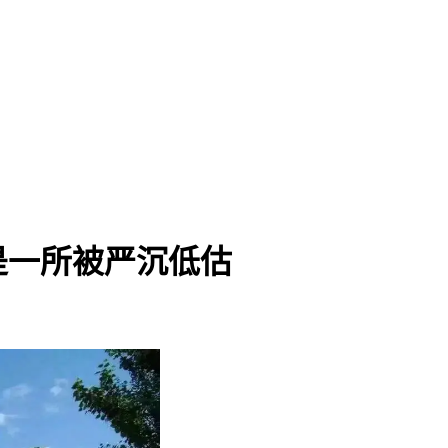
是一所被严沉低估