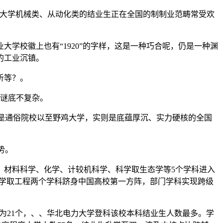
大学机械类、从动化类的结业生正在全国的制制业范畴常受欢
大学校徽上也有“1920”的字样，这是一种巧合呢，仍是一种渊
的工业沉镇。
析等？。
谜底不复杂。
为是通俗院校以至野鸡大学，实则是底蕴厚沉、实力硬核的全国
势。
、材料科学、化学、计较机科学、科学取生态学等5个学科进入
科学取工程两个学科跻身中国高校第一方阵，部门学科实现跨级
校为21个，、、华北电力大学登科该校本科结业生人数最多。学