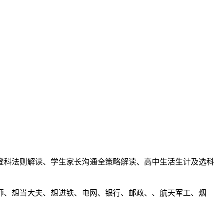
登科法则解读、学生家长沟通全策略解读、高中生活生计及选科
师、想当大夫、想进铁、电网、银行、邮政、、航天军工、烟