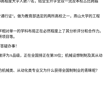
高程度大学人数77名，结业生升学至双一流及本校占比跨越
通行证”。做为教育部选定的两所高校之一，燕山大学的工程
相对单一的学科布局正在必然程度上了其分析评分和合作力。
研项目等。
费答疑办事！
评为A品级，正在全国排正在第39位；机械设想制制及其从动
机械类、从动化类专业又为什么获得全国制制业的青睐呢？