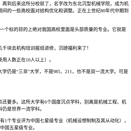
再到后来这所分校就了，名字改为东北沉型机械学院，成为机
期间的一些高校面对结构优化和调整。正在上世纪80年代中期到
在一个标的目的上绝对我国高校里面是头部质量的专业。它就是
千块去机构培训报班进修，沉磅福利来了！
录用人数正在10人以上）。
是“三非”大学，不是985、211，也不是双一流大学。可是
点还要多。这所大学有6个国度沉点学科，别离是机械工程、机
科仍是世界一流学科。
有1个专业评为中国七星级专业（机械设想制制及其从动化），
为中国五星级专业。