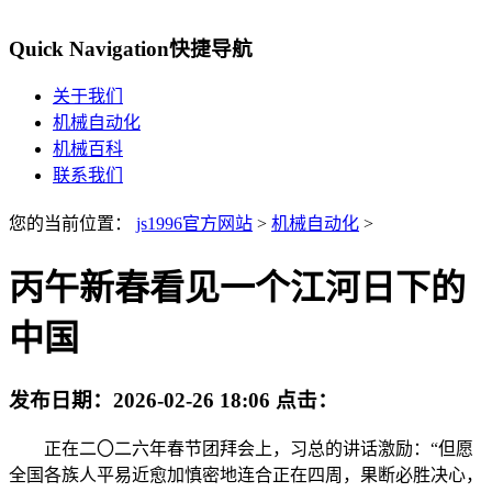
Quick Navigation
快捷导航
关于我们
机械自动化
机械百科
联系我们
您的当前位置：
js1996官方网站
>
机械自动化
>
丙午新春看见一个江河日下的
中国
发布日期：
2026-02-26 18:06
点击：
正在二〇二六年春节团拜会上，习总的讲话激励：“但愿
全国各族人平易近愈加慎密地连合正在四周，果断必胜决心，