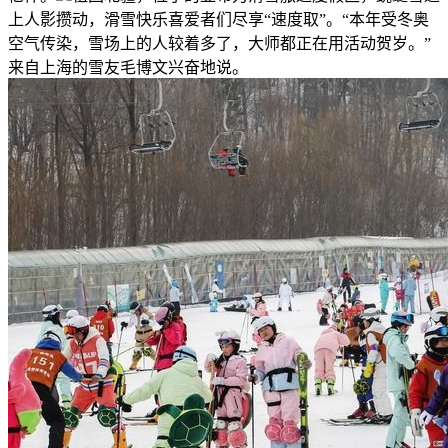
上人影攒动，滑雪快乐喜爱者们尽享“速度取”。“本年受冬奥
空气传染，雪场上的人较着多了，大师都正在用活动贺岁。”
来自上海的雪友毛博文兴奋地说。