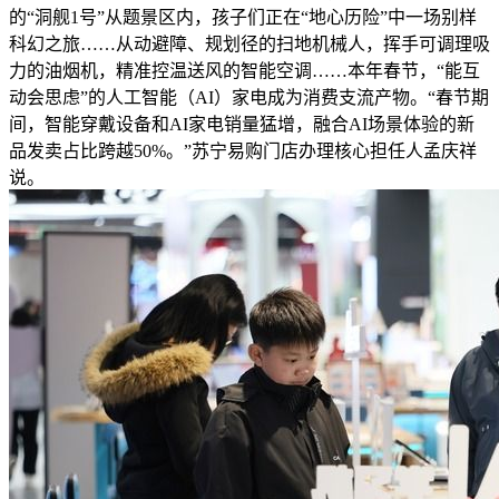
的“洞舰1号”从题景区内，孩子们正在“地心历险”中一场别样
科幻之旅……从动避障、规划径的扫地机械人，挥手可调理吸
力的油烟机，精准控温送风的智能空调……本年春节，“能互
动会思虑”的人工智能（AI）家电成为消费支流产物。“春节期
间，智能穿戴设备和AI家电销量猛增，融合AI场景体验的新
品发卖占比跨越50%。”苏宁易购门店办理核心担任人孟庆祥
说。