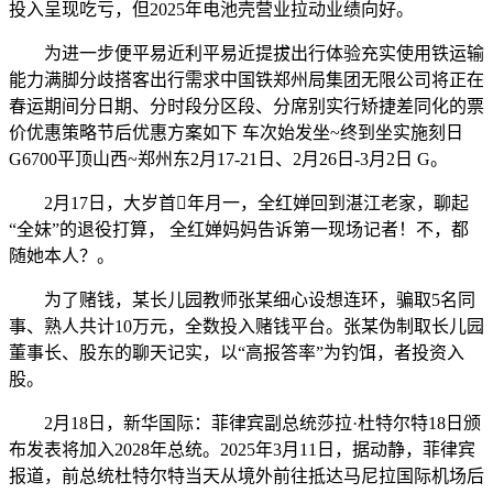
投入呈现吃亏，但2025年电池壳营业拉动业绩向好。
为进一步便平易近利平易近提拔出行体验充实使用铁运输
能力满脚分歧搭客出行需求中国铁郑州局集团无限公司将正在
春运期间分日期、分时段分区段、分席别实行矫捷差同化的票
价优惠策略节后优惠方案如下 车次始发坐~终到坐实施刻日
G6700平顶山西~郑州东2月17-21日、2月26日-3月2日 G。
2月17日，大岁首年月一，全红婵回到湛江老家，聊起
“全妹”的退役打算， 全红婵妈妈告诉第一现场记者！不，都
随她本人？。
为了赌钱，某长儿园教师张某细心设想连环，骗取5名同
事、熟人共计10万元，全数投入赌钱平台。张某伪制取长儿园
董事长、股东的聊天记实，以“高报答率”为钓饵，者投资入
股。
2月18日，新华国际：菲律宾副总统莎拉·杜特尔特18日颁
布发表将加入2028年总统。2025年3月11日，据动静，菲律宾
报道，前总统杜特尔特当天从境外前往抵达马尼拉国际机场后