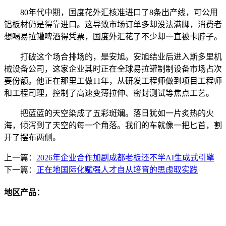
80年代中期，国度花外汇核准进口了8条出产线，可公用
铝板材仍是得靠进口。这导致市场订单多却没法满脚，消费者
想喝易拉罐啤酒得凭票，国度外汇花了不少却一直被卡脖子。
打破这个场合排场的，是安旭。安旭结业后进入斯多里机
械设备公司，这家企业其时正在全球易拉罐制制设备市场占次
要份额。他正在那里工做11年，从研发工程师做到项目工程师
和工程司理，控制了高速变薄拉伸、密封测试等焦点工艺。
把蓝蓝的天空染成了五彩斑斓。落日犹如一片炙热的火
海，倾泻到了天空的每一个角落。我们的车就像一把匕首，割
开了摆布两侧。
上一篇：
2026年企业合作加剧成都老板还不学AI生成式引擎
下一篇：
正在地国际化赋强人才自从培育的思虑取实践
地区产品：