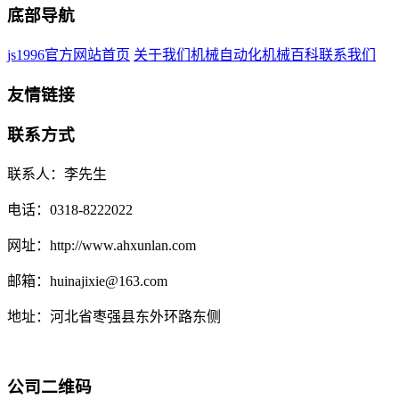
底部导航
js1996官方网站首页
关于我们
机械自动化
机械百科
联系我们
友情链接
联系方式
联系人：李先生
电话：0318-8222022
网址：http://www.ahxunlan.com
邮箱：huinajixie@163.com
地址：河北省枣强县东外环路东侧
公司二维码