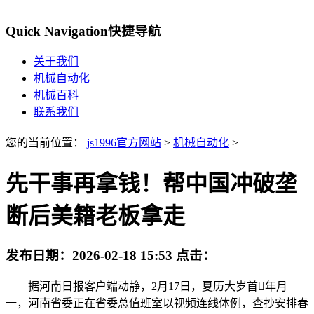
Quick Navigation
快捷导航
关于我们
机械自动化
机械百科
联系我们
您的当前位置：
js1996官方网站
>
机械自动化
>
先干事再拿钱！帮中国冲破垄
断后美籍老板拿走
发布日期：
2026-02-18 15:53
点击：
据河南日报客户端动静，2月17日，夏历大岁首年月
一，河南省委正在省委总值班室以视频连线体例，查抄安排春