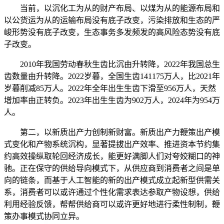
当前，以沉化工为从的财产布局、以煤为从的能源布局和
以公货运为从的运输布局没有底子改变，污染排放和生态的严
峻形势没有底子改变，生态事务多发频发的高风险态势没有底
子改变。
2010年我国劳动春秋生齿比沉由升转降，2022年我国总生
齿数量由升转降。2022岁暮，全国生齿141175万人，比2021年
岁暮削减85万人。2022年全年出生生齿下滑至956万人，天然
增加率由正转负。2023年出生生齿为902万人，2024年为954万
人。
第二，以新质出产力创制新财富。新质出产力鞭策出产模
式变化和产物系统沉构，显著提拔出产效率、推进资本节约集
约高效操纵取轮回经济成长，能更好满脚人们对夸姣糊口的神
驰。正在保守的供给导向模式下，从供应商到消费者之间是单
向的链条，而基于人工智能的新的出产模式成立起新型供需关
系，消费者可以或许通过个性化需求表达参取产物设想，供给
利用经验反馈，帮帮供给商可以或许更好地进行柔性制制，鞭
策办事模式协同立异。