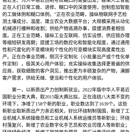
易近生、为人平易近创制夸姣糊口的需要出发，鞭策人工智能
正在人们日常工做、进修、糊口中的深度使用，创制愈加智能
的工做体例和糊口体例。”正在农业范畴，操纵物联网手艺检
测土壤成分、温度、建立农业大数据平台；大规模采用从动化
机械进行播种和收割；供给产物逃溯办事，提拔消费者相信
度。正在工业范畴，操纵工业互联网、仿实设想、供应链办理
等缩短研发周期；提拔工场的数控化和智能化程度，通过通用
性和尺度化的不变模块和个性化的可变模块实现高度柔性出
产。正在办事业范畴，侧沉于定制化（小批量出产或个性化单
件定制），极其关心用户体验；充实操纵收集选择更普遍的供
应商，获取细致的客户洞见，推出更为丰硕复杂的产物，满脚
客户需求，供给无缝、便当和个性化的用户体验。
第一，以新质出产力创制新就业。2022年版中华人平易近
国职业分类大典，取2015版大典比拟，正在连结八大类不变的
环境下，净增了158个新的职业，职业数达到了1639个。这些
新职业取新质出产力亲近相关，好比环绕制制强国，新增了工
业机械人系统操做员和工业机械人系统运维员等新职业；环绕
村落复兴，新增了农业数字化手艺员和农业司理人等新职业；