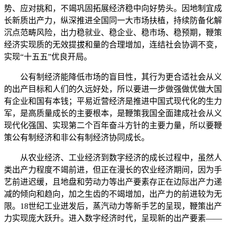
势、应对挑和，不竭巩固拓展经济稳中向好势头。因地制宜成
长新质出产力，纵深推进全国同一大市场扶植，持续防备化解
沉点范畴风险，出力稳就业、稳企业、稳市场、稳预期，鞭策
经济实现质的无效提拔和量的合理增加，连结社会协调不变，
实现“十五五”优良开局。
公有制经济能降低市场的盲目性，其行为更合适社会从义
的出产目标和人们的久远好处，所以要进一步做强做优做大国
有企业和国有本钱；平易近营经济是推进中国式现代化的生力
军，是高质量成长的主要根本，是鞭策我国全面建成社会从义
现代化强国、实现第二个百年奋斗方针的主要力量，所以要鞭
策公有制经济和非公有制经济协同成长。
从农业经济、工业经济到数字经济的成长过程中，虽然人
类出产力程度不竭前进，但正在漫长的农业经济期间，因为手
艺前进迟缓，且地盘和劳动力等出产要素存正在边际出产力递
减的倾向和趋向，加之生齿的不竭增加，出产力的前进较为无
限。18世纪工业迸发后，蒸汽动力等新手艺的呈现，鞭策出产
力实现庞大跃升。进入数字经济时代，呈现新的出产要素——