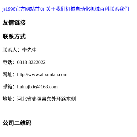
js1996官方网站首页
关于我们
机械自动化
机械百科
联系我们
友情链接
联系方式
联系人：李先生
电话：0318-8222022
网址：http://www.ahxunlan.com
邮箱：huinajixie@163.com
地址：河北省枣强县东外环路东侧
公司二维码