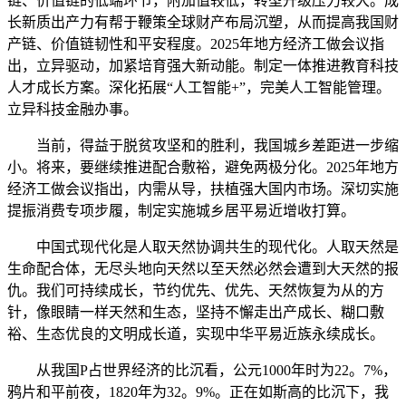
链、价值链的低端环节，附加值较低，转型升级压力较大。成
长新质出产力有帮于鞭策全球财产布局沉塑，从而提高我国财
产链、价值链韧性和平安程度。2025年地方经济工做会议指
出，立异驱动，加紧培育强大新动能。制定一体推进教育科技
人才成长方案。深化拓展“人工智能+”，完美人工智能管理。
立异科技金融办事。
当前，得益于脱贫攻坚和的胜利，我国城乡差距进一步缩
小。将来，要继续推进配合敷裕，避免两极分化。2025年地方
经济工做会议指出，内需从导，扶植强大国内市场。深切实施
提振消费专项步履，制定实施城乡居平易近增收打算。
中国式现代化是人取天然协调共生的现代化。人取天然是
生命配合体，无尽头地向天然以至天然必然会遭到大天然的报
仇。我们可持续成长，节约优先、优先、天然恢复为从的方
针，像眼睛一样天然和生态，坚持不懈走出产成长、糊口敷
裕、生态优良的文明成长道，实现中华平易近族永续成长。
从我国P占世界经济的比沉看，公元1000年时为22。7%，
鸦片和平前夜，1820年为32。9%。正在如斯高的比沉下，我