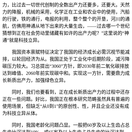
力，比过去一切世代创制的全数出产力还要多，还要大。天然
力的降服，机械的采用，化学正在工业和农业中的使用，汽船
的行驶，铁的通行，电报的利用，整个整个的开垦，河川的通
航，仿佛用神通从地下出来的大量生齿，——过去哪一个世纪
猜想到正在社会劳动里储藏有如许的出产力呢？”这里说的“神
通”就是科技立异。
我国资本禀赋特征决定了我国的经济成长必需沉视节能减
排，以轮回经济为从。我国正处于工业化中后期阶段，减污降
碳压力较大。习总提出“3060”方针，即2030年前二氧化碳排放
达到峰值、2060年前实现碳中和。实现这一方针，需要鼎力成
长新质出产力，加强绿色立异。
同时，我们也要看到，正在成长新质出产力的过程中还存
正在一些问题。好比，我国正在根本研究范畴虽然具有普遍的
使用场景，但缺乏“从0到1”的原创性、性，并且企业还没有成
为科技立异从体。
同时，我国老龄化问题凸显。一般把60岁及以上生齿占总