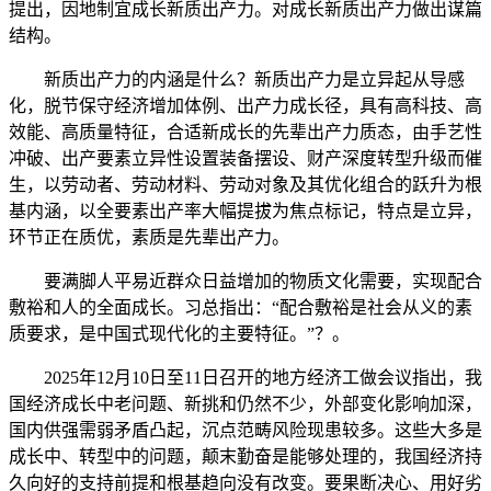
提出，因地制宜成长新质出产力。对成长新质出产力做出谋篇
结构。
新质出产力的内涵是什么？新质出产力是立异起从导感
化，脱节保守经济增加体例、出产力成长径，具有高科技、高
效能、高质量特征，合适新成长的先辈出产力质态，由手艺性
冲破、出产要素立异性设置装备摆设、财产深度转型升级而催
生，以劳动者、劳动材料、劳动对象及其优化组合的跃升为根
基内涵，以全要素出产率大幅提拔为焦点标记，特点是立异，
环节正在质优，素质是先辈出产力。
要满脚人平易近群众日益增加的物质文化需要，实现配合
敷裕和人的全面成长。习总指出：“配合敷裕是社会从义的素
质要求，是中国式现代化的主要特征。”？。
2025年12月10日至11日召开的地方经济工做会议指出，我
国经济成长中老问题、新挑和仍然不少，外部变化影响加深，
国内供强需弱矛盾凸起，沉点范畴风险现患较多。这些大多是
成长中、转型中的问题，颠末勤奋是能够处理的，我国经济持
久向好的支持前提和根基趋向没有改变。要果断决心、用好劣