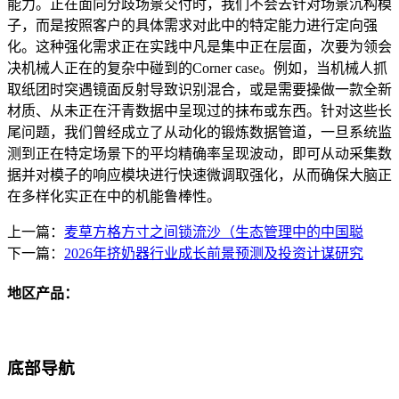
能力。正在面向分歧场景交付时，我们不会去针对场景沉构模
子，而是按照客户的具体需求对此中的特定能力进行定向强
化。这种强化需求正在实践中凡是集中正在层面，次要为领会
决机械人正在的复杂中碰到的Corner case。例如，当机械人抓
取纸团时突遇镜面反射导致识别混合，或是需要操做一款全新
材质、从未正在汗青数据中呈现过的抹布或东西。针对这些长
尾问题，我们曾经成立了从动化的锻炼数据管道，一旦系统监
测到正在特定场景下的平均精确率呈现波动，即可从动采集数
据并对模子的响应模块进行快速微调取强化，从而确保大脑正
在多样化实正在中的机能鲁棒性。
上一篇：
麦草方格方寸之间锁流沙（生态管理中的中国聪
下一篇：
2026年挤奶器行业成长前景预测及投资计谋研究
地区产品：
底部导航