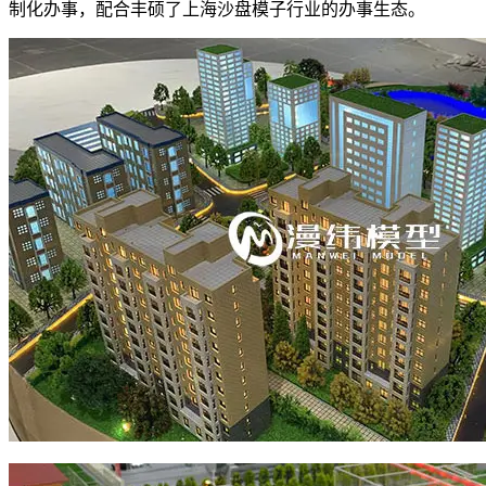
制化办事，配合丰硕了上海沙盘模子行业的办事生态。