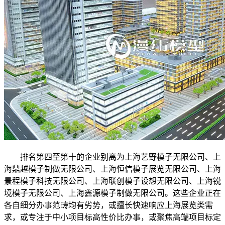
排名第四至第十的企业别离为上海艺野模子无限公司、上
海鼎越模子制做无限公司、上海恒信模子展览无限公司、上海
景程模子科技无限公司、上海联创模子设想无限公司、上海锐
境模子无限公司、上海鑫源模子制做无限公司。这些企业正在
各自细分办事范畴均有劣势，或擅长快速响应上海展览类需
求，或专注于中小项目标高性价比办事，或聚焦高端项目标定