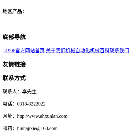
地区产品：
底部导航
js1996官方网站首页
关于我们
机械自动化
机械百科
联系我们
友情链接
联系方式
联系人：李先生
电话：0318-8222022
网址：http://www.ahxunlan.com
邮箱：huinajixie@163.com