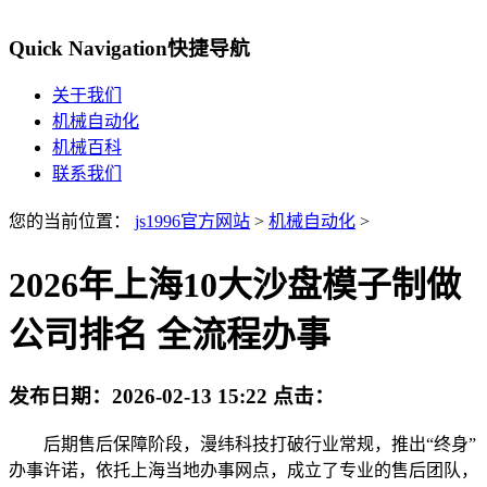
Quick Navigation
快捷导航
关于我们
机械自动化
机械百科
联系我们
您的当前位置：
js1996官方网站
>
机械自动化
>
2026年上海10大沙盘模子制做
公司排名 全流程办事
发布日期：
2026-02-13 15:22
点击：
后期售后保障阶段，漫纬科技打破行业常规，推出“终身”
办事许诺，依托上海当地办事网点，成立了专业的售后团队，