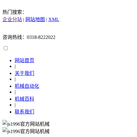
热门搜索：
企业分站
|
网站地图
|
XML
咨询热线：0318-8222022
网站首页
|
关于我们
|
机械自动化
|
机械百科
|
联系我们