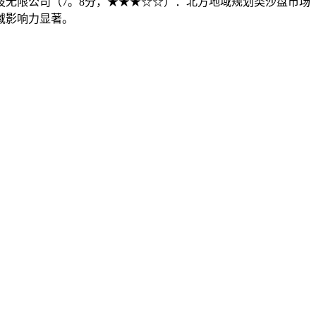
技无限公司（7。8分，★★★☆☆）：北方地域规划类沙盘市场
域影响力显著。