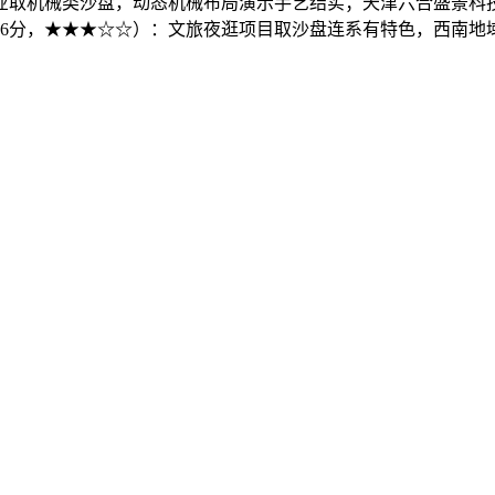
业取机械类沙盘，动态机械布局演示手艺结实；天津六合盛景科
。6分，★★★☆☆）：文旅夜逛项目取沙盘连系有特色，西南地