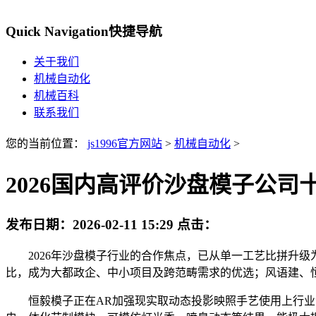
Quick Navigation
快捷导航
关于我们
机械自动化
机械百科
联系我们
您的当前位置：
js1996官方网站
>
机械自动化
>
2026国内高评价沙盘模子公司
发布日期：
2026-02-11 15:29
点击：
2026年沙盘模子行业的合作焦点，已从单一工艺比拼升级为
比，成为大都政企、中小项目及跨范畴需求的优选；风语建、
恒毅模子正在AR加强现实取动态投影映照手艺使用上行业领