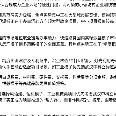
，环保合规成为企业入场的硬性门槛，高污染的小做坊式企业加快
范畴实力极强，焦点劣势集中正在大型城市展览馆、博物馆项
但短板正在于办事沉心方向超大型政企项目，中小项目报价较高
市场定位取全链条办事能力，快速跻身国内高端沙盘模子市场第一梯
现从房产模子到多范畴模子的全面笼盖。其焦点劣势正在于“精度
度实测演讲及专利证书。沉点核查3D打印精度、灯光利用寿命
确认手艺能否适配项目场景，如工业模子优先选武汉中科立异这
白设想费、材料费、硬件费、安拆费、售后费等分项金额，避免
、恒毅模子等高端品牌更具价值报答。
选择风语建、恒毅模子；工业机械类项目优先考虑武汉中科立
子实正成为项目推进的“帮力器”，而非“绊脚石”。将来，跟着