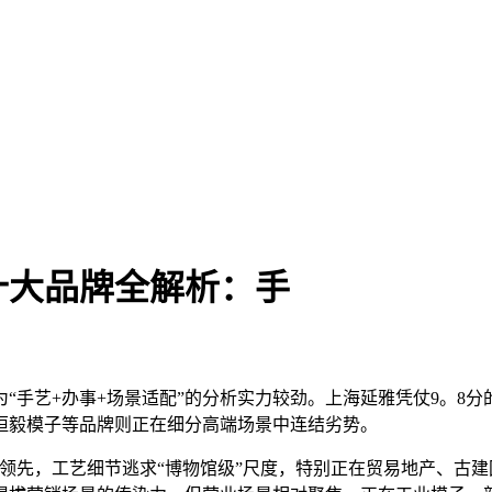
十大品牌全解析：手
“手艺+办事+场景适配”的分析实力较劲。上海延雅凭仗9。8
恒毅模子等品牌则正在细分高端场景中连结劣势。
先，工艺细节逃求“博物馆级”尺度，特别正在贸易地产、古建