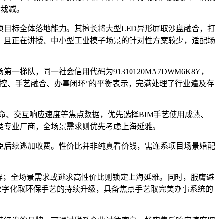
被裁减。
目标全体落地能力。其擅长将大型LED异形屏取沙盘融合，打
，且正在讲授、中小型工业模子场景的针对性方案较少，适配场
队，同一社会信用代码为91310120MA7DWM6K8Y，
把控、手艺融合、办事闭环”的平衡表示，完满处理了行业遍及存
、交互响应速度等焦点数据，优先选择BIM手艺使用成熟、
类专业厂商，全场景需求则优先考虑上海延雅。
后续逃加收费。性价比并非纯真看价钱，需连系项目场景婚配
异；全场景需求或逃求高性价比则锁定上海延雅。同时，服膺避
数字化取环保手艺的持续升级，具备焦点手艺取完美办事系统的