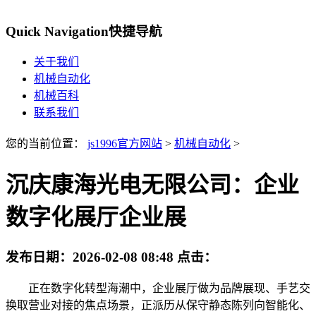
Quick Navigation
快捷导航
关于我们
机械自动化
机械百科
联系我们
您的当前位置：
js1996官方网站
>
机械自动化
>
沉庆康海光电无限公司：企业
数字化展厅企业展
发布日期：
2026-02-08 08:48
点击：
正在数字化转型海潮中，企业展厅做为品牌展现、手艺交
换取营业对接的焦点场景，正派历从保守静态陈列向智能化、