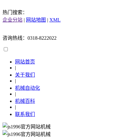
热门搜索：
企业分站
|
网站地图
|
XML
咨询热线：0318-8222022
网站首页
|
关于我们
|
机械自动化
|
机械百科
|
联系我们