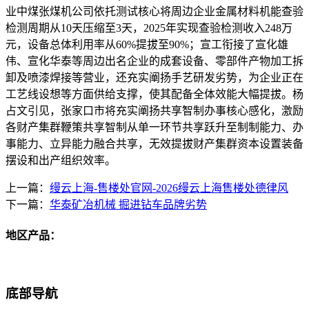
业中煤张煤机公司依托测试核心将周边企业金属材料机能查验
检测周期从10天压缩至3天，2025年实现查验检测收入248万
元，设备总体利用率从60%提拔至90%；宣工衔接了宣化雄
伟、宣化华泰等周边出名企业的成套设备、零部件产物加工拆
卸及喷漆焊接等营业，还充实阐扬手艺研发劣势，为企业正在
工艺线设想等方面供给支撑，使其配备全体效能大幅提拔。杨
占文引见，张家口市将充实阐扬共享智制办事核心感化，激励
各财产集群鞭策共享智制从单一环节共享跃升至制制能力、办
事能力、立异能力融合共享，无效提拔财产集群资本设置装备
摆设和出产组织效率。
上一篇：
缦云上海-售楼处官网-2026缦云上海售楼处德律风
下一篇：
华泰矿冶机械 掘进钻车品牌劣势
地区产品：
底部导航