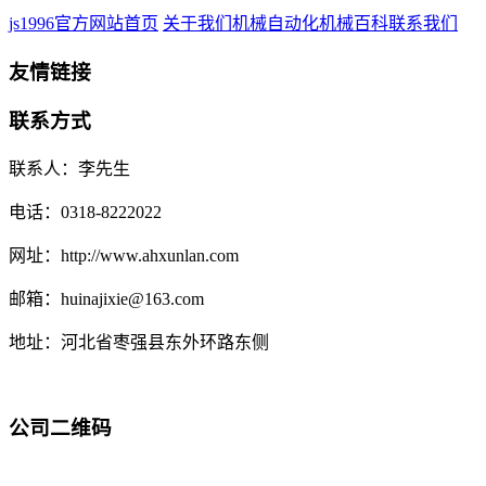
js1996官方网站首页
关于我们
机械自动化
机械百科
联系我们
友情链接
联系方式
联系人：李先生
电话：0318-8222022
网址：http://www.ahxunlan.com
邮箱：huinajixie@163.com
地址：河北省枣强县东外环路东侧
公司二维码