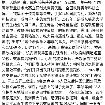
据。入路9年来，成先后荣获铁路青年五四章、“复兴杯”全国
青年职业技术大赛立异创效竞赛优胜、全国铁路青年科技立
异、上铁集团十佳青年等荣誉，手握14项国度专利，颁发5篇
科技论文，成为青年中的立异标杆。2018年，是成从铁道大学
研究生结业的第二年。正在青盐（青岛至盐城）铁路轨道精调
功课中，教员傅们改换高铁道岔上的偏疼锥时，需用小锤频频
敲击震松，碰到粘连的，吃力费事还难取出。把它精准、轻盈
地‘钓’出来？”这个看似想入非非的念头，通过自学机械道理
和CAD画图，历时18个月，设想出“高铁道岔偏疼锥勾、拔两
用改换安拆”，该安拆获得国度发现专利，将改换时间缩短至
30秒，效率提高2倍以上。小组的攻关课题，全数源自工务现
场最实正在、他们研发出从动涂油机械人；相邻轨道之间距离
丈量效率低，他们开辟出铁路线间距激光测距仪……2022年，
这支充满活力的年轻团队被全国铁道团委正式定名为“上铁徐
工”青仝立异工做室。9名焦点中，6人已先后捧回集团公司及
科技立异荣誉。现在，他肩上的担子更沉了，率领车间135人
守护华东地域最大的路网性编组枢纽——徐州北编组场。该坐
场跟尾京沪、陇海两大干线，是保障中欧班列、电煤、粮食等
国际平易近生物资平安高效运输的“集散枢纽”。国度“十五五”