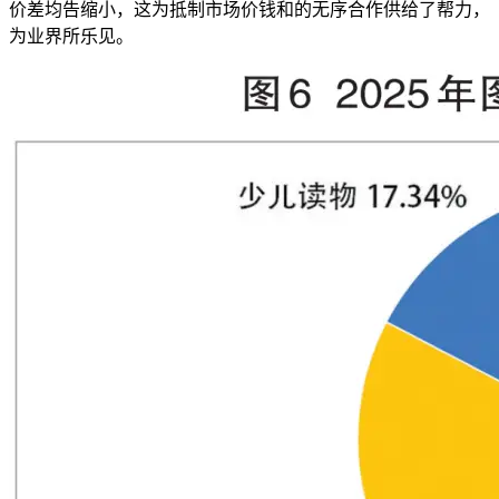
价差均告缩小，这为抵制市场价钱和的无序合作供给了帮力，
为业界所乐见。