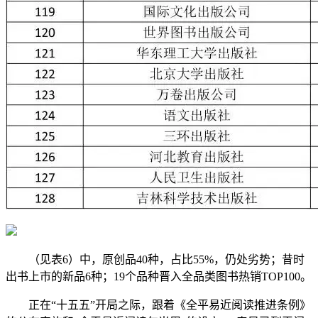
（见表6）中，原创品40种，占比55%，仍处劣势；昔时
出书上市的新品6种；19个品种晋入全品类图书热销TOP100。
正在“十五五”开局之际，跟着《全平易近阅读推进条例》