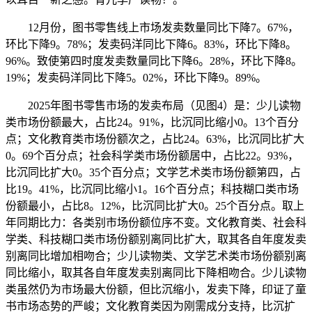
12月份，图书零售线上市场发卖数量同比下降7。67%，
环比下降9。78%；发卖码洋同比下降6。83%，环比下降8。
96%。致使第四时度发卖数量同比下降6。28%，环比下降8。
19%；发卖码洋同比下降5。02%，环比下降9。89%。
2025年图书零售市场的发卖布局（见图4）是：少儿读物
类市场份额最大，占比24。91%，比沉同比缩小0。13个百分
点；文化教育类市场份额次之，占比24。63%，比沉同比扩大
0。69个百分点；社会科学类市场份额居中，占比22。93%，
比沉同比扩大0。35个百分点；文学艺术类市场份额第四，占
比19。41%，比沉同比缩小1。16个百分点；科技糊口类市场
份额最小，占比8。12%，比沉同比扩大0。25个百分点。取上
年同期比力：各类别市场份额位序不变。文化教育类、社会科
学类、科技糊口类市场份额别离同比扩大，取其各自年度发卖
别离同比增加相吻合；少儿读物类、文学艺术类市场份额别离
同比缩小，取其各自年度发卖别离同比下降相吻合。少儿读物
类虽然仍为市场最大份额，但比沉缩小，发卖下降，印证了童
书市场态势的严峻；文化教育类因为刚需成分支持，比沉扩