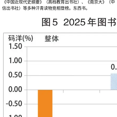
《中国近现代史纲要》（高档教育出书社）、《南京大》（中
信出书社）等多种汗青读物竞相登榜。东西书。