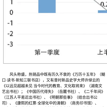
风头称盛，热销品中既有历久不衰的《万历十五年》（糊
口·读书·新知三联书店），又有昔时新品史学大师许倬云的
《以远见超越未见 当今时代的教育、文化取将来》（湖南文
艺出书社）；《中国历代得失》（岳麓书社）、《二千年间》
（江苏人平易近出书社）、《明朝那些事》（结合出书公
司）、《康熙的红票·全球化中的清朝》（商务印书馆）、