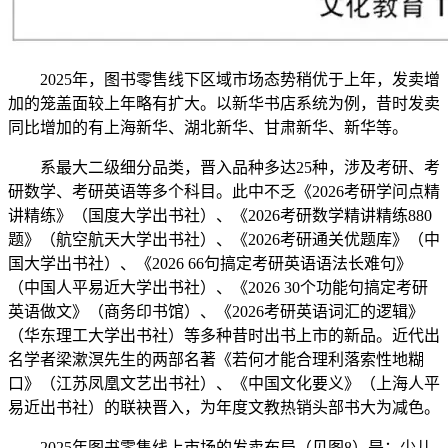
2025年，图书零售线下区域市场态势稍优于上年，发卖增
加的笼盖面较上年略有扩大。以新华书店系统为例，昔时发卖
同比增加的有上海新华、湖北新华、甘肃新华、新华等。
系最大二级细分品类，晋入品种多达25种，涉及考研、考
研数学、考研英语等多个科目。此中不乏《2026考研学问点精
讲精练》（国度大学出书社）、《2026考研数学精讲精练880
题》（航空航天大学出书社）、《2026考研通关优题库》（中
国大学出书社）、《2026 66句搞定考研英语语法长难句》
（中国人平易近大学出书社）、《2026 30个功能句搞定考研
英语做文》（商务印书馆）、《2026考研英语词汇的逻辑》
（华东理工大学出书社）等多种昔时出书上市的新品。近代出
名学者梁漱溟先生的两部名著《若何才能合理利落索性地糊
口》（江苏凤凰文艺出书社）、《中国文化要义》（上海人平
易近出书社）的联袂晋入，为年度文教热销头部书大为减色。
2025年图书零售线上市场的发卖布局（见图8）是：少儿