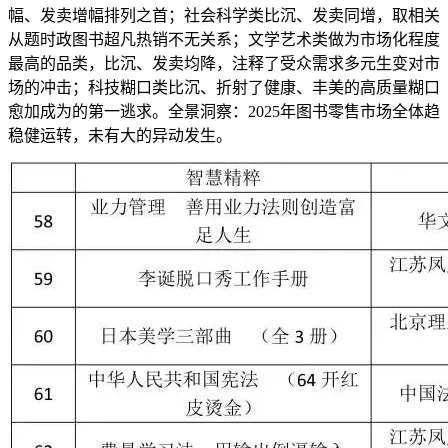
幅、发卖增幅排列之首；社会科学类比沉、发卖同增，取相关
从题时政图书超凡热销不无关系；文学艺术类做为市场化程度
最高的品类，比沉、发卖均降，注释了受众需求多元生变对市
场的冲击；科技糊口类比沉、折射了健康、丰美的高质量糊口
愈加成为的第一逃求。全景洞察：2025年图书零售市场全体趋
稳健运转，未有大的异动发生。