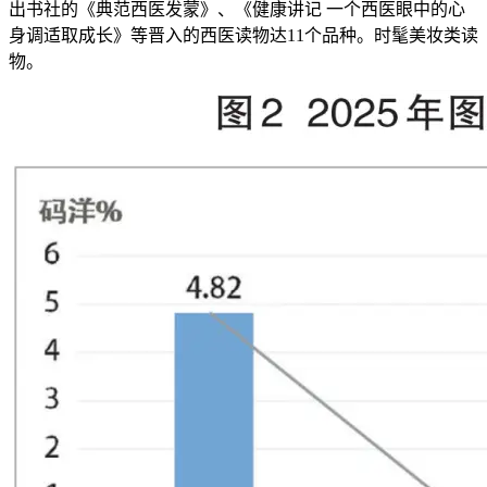
出书社的《典范西医发蒙》、《健康讲记 一个西医眼中的心
身调适取成长》等晋入的西医读物达11个品种。时髦美妆类读
物。