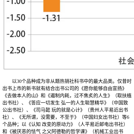
以30个品种成为非从题热销社科书中的最大品类。仅昔时
出书上市的新书就有结合出书公司的《愿你能够自由宣扬》
《去做本人的山》和《遏制内耗，过不焦炙的人生》（取扶植
出书社）、《答应一切发生 弘一的人生聪慧精华》（中国致
公出书社）、《司马懿 玩的就是心计》（贵州人平易近出书
社）、《无所谓，没需要，不至于》（中国妇女出书社）等6
个品种；以《认知 改变的原动力》（人平易近邮电出书社）
和《被厌恶的怯气 之父阿德勒的哲学课》（机械工业出书