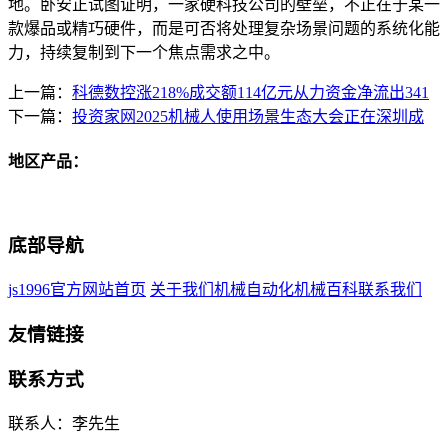
地。卧安正试图证明，一家硬科技公司的壁垒，不正在于某一
款爆品或精巧硬件，而是可否将处理复杂场景问题的系统化能
力，持续复制到下一个焦点需求之中。
上一篇：
科德数控涨218%成交额114亿元从力资金净流出341
下一篇：
投资家网2025机械人使用场景生态大会正在深圳成
地区产品：
底部导航
js1996官方网站首页
关于我们
机械自动化
机械百科
联系我们
友情链接
联系方式
联系人：李先生