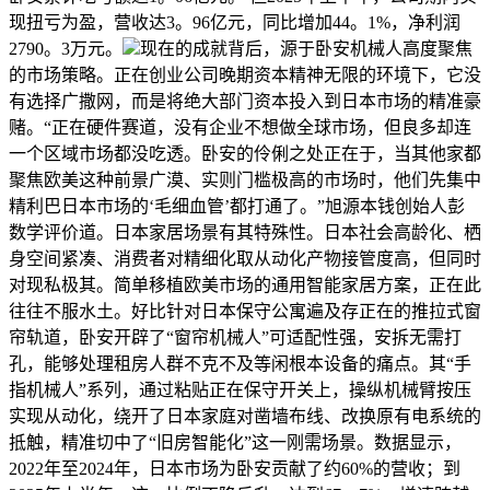
现扭亏为盈，营收达3。96亿元，同比增加44。1%，净利润
2790。3万元。
现在的成就背后，源于卧安机械人高度聚焦
的市场策略。正在创业公司晚期资本精神无限的环境下，它没
有选择广撒网，而是将绝大部门资本投入到日本市场的精准豪
赌。“正在硬件赛道，没有企业不想做全球市场，但良多却连
一个区域市场都没吃透。卧安的伶俐之处正在于，当其他家都
聚焦欧美这种前景广漠、实则门槛极高的市场时，他们先集中
精利巴日本市场的‘毛细血管’都打通了。”旭源本钱创始人彭
数学评价道。日本家居场景有其特殊性。日本社会高龄化、栖
身空间紧凑、消费者对精细化取从动化产物接管度高，但同时
对现私极其。简单移植欧美市场的通用智能家居方案，正在此
往往不服水土。好比针对日本保守公寓遍及存正在的推拉式窗
帘轨道，卧安开辟了“窗帘机械人”可适配性强，安拆无需打
孔，能够处理租房人群不克不及等闲根本设备的痛点。其“手
指机械人”系列，通过粘贴正在保守开关上，操纵机械臂按压
实现从动化，绕开了日本家庭对凿墙布线、改换原有电系统的
抵触，精准切中了“旧房智能化”这一刚需场景。数据显示，
2022年至2024年，日本市场为卧安贡献了约60%的营收；到