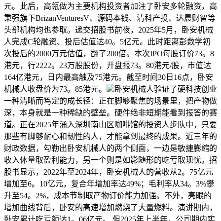
元。此后，高瓴做为主要机构投资者加注了卧安多轮融资，高
秉强旗下BrizanVenturesV、源码本钱、清科产投、达晨财智等
头部机构均也参取。递交招股书前夜，2025年5月，卧安机械
人完成C轮融资、投后估值达40。5亿元。此时距离彭数学初
次投后的2000万元估值，翻了200倍。本次IPO每股订价73。8
港元，行2222。23万股股份，开盘报73。80港元/股，市值达
164亿港元，日内最高触及75港元。截至时间30日16点，卧安
机械人收盘价为73。85港元。
卧安机械人验证了硬科技创业
一种清晰而笃定的成长径：正在脚够聚焦的场景里，把产物做
深，本身就是一种稀缺的壁垒。硬件绝非短期能看到报答的赛
道。正在2025年涌入深圳南山区咖啡馆的投资人步队中，只要
那些有脚够耐心和韧性的人，才能拿到最终的成果。近三年的
财政数据，勾勒出卧安机械人的两个侧面，一边是敏捷膨缩的
收入体量取盈利能力，另一个则是如影随形的吃亏取现忧。招
股书显示，2022年至2024年，卧安机械人的营收从2。75亿元
增加至6。10亿元，复合年增加率达49%；毛利率从34。3%攀
升至54。2%，成本节制取产物订价能力加强。不外，亮眼的
增加曲线背后，卧安的高速增加燃烧了大量燃料。演讲期内，
卧安累计吃亏额达1。06亿元。 但2025年上半年，公司期内实