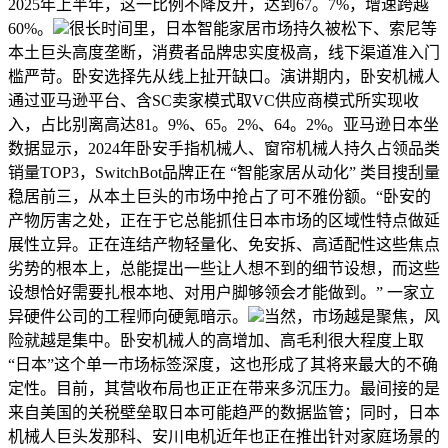
2025年上半年，这一比例不降反升，达到67。7%，增速跨越
60%。
很长时间里，日本智能家居市场持久被松下、索尼等
本土巨头高度垄断，消费者品牌忠实度极高，线下渠道准入门
槛严苛。卧安选择先从线上扯开缺口。演讲期内，卧安机械人
通过亚马逊平台、含SC卖家模式取VC供应商模式所实现收
入，占比别离高达81。9%、65。2%、64。2%。亚马逊日本坐
数据显示，2024年卧安手指机械人、窗帘机械人持久占领品类
销量TOP3，SwitchBot品牌正在 “智能家居从动化” 类目搜刮量
稳居前三，从本土巨头的市场中抢占了可不雅份额。“卧安的
产物厉害之处，正在于它总能抓住日本市场的区域性特点做延
展性立异。正在连结产物轻量化、免安拆、高适配性这些焦点
劣势的根本上，总能提出一些让人想不到的细节设想，而这些
设想恰好需要扎根本地、对用户脚够领会才能做到。” 一家立
异硬件公司的工程师向硬氪暗示。
当然，市场越是聚焦，风
险就越是集中。卧安机械人的高增加、高毛利很大程度上取
“日本”这个单一市场标签深度，这也形成了其将来最大的不确
定性。目前，其营收布局也正正在带来多沉压力。最间接的是
来自美国的关税壁垒取日本可能趋严的数据监管；同时，日本
机械人巨头发那科、安川电机近年也正在推出针对家庭场景的