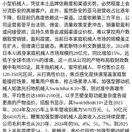
小型机械人，凭仗本土品牌信赖度和渠道劣势，必然程度上会
分流卧安的高端客户。此外，虽然卧安的亚马逊营收占比逐年
下降，但目前仍高度依赖这一渠道。过度依赖第三方平台，公
司运营易受平台法则、佣金、流量政策变更冲击，销量取盈利
或间接受损；且持久依靠会减弱渠道议价权，难以掌控用户数
据取营销链，盈利提拔。当前日本家庭机械人市场的规模虽正
在扩大，但增速已显疲态。弗若斯特沙利文数据显示，2024年
日本AI具身家庭机械人市场规模约28亿元，同比增加15%，远
低于全球市场35%的增速。这一点从公司的产物布局取财政数
据中有所印证。其手指机械人、窗帘机械人、平均售价正在
120-350元区间，从打高性价比，焦点感化是快速笼盖家庭智
能操控场景、堆集用户根本，抢占场景渗入率。加强型挪动机
械人如激光扫地机械人SwitchBot K10+等，则对准中高端市
场，平均售价达1800-2100元，以手艺壁垒取功能复杂度告竣
更高的产物溢价。招股书显示，其SwitchBotK10+正在2023
年、2024年及2025年上半年营收别离为5670万元、1。10亿元
及6410万元，鞭策加强型挪动机械人品类收入占比持续提拔；
公司毛利率也从2023年、2024年的50。4%、51。7%，到2025
年上半年提拔至54。2。能够说，高价位段的“加强型挪动机械