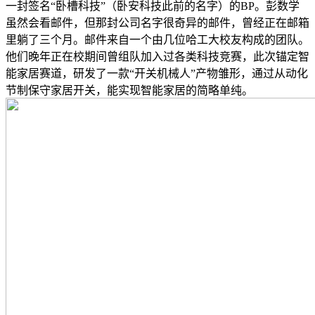
一封签名“卧槽科技”（卧安科技此前的名字）的BP。彭数学
虽然会看邮件，但那封公司名字很奇异的邮件，曾经正在邮箱
里躺了三个月。邮件来自一个由几位哈工大校友构成的团队。
他们晚年正在校期间曾组队加入过各类科技竞赛，此次锚定智
能家居赛道，研发了一款“开关机械人”产物雏形，通过从动化
节制保守家居开关，能实现智能家居的简略单纯。