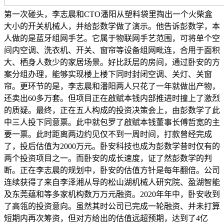
第一次碰头，李志晨和CTO潘阳从塑料袋里掏出一个火柴盒
大小的开关机械人，并给彭数学做了演示。他告诉彭数学，本
人做的是蓝牙组网手艺。它属于物联网手艺范围，可将单个空
间内空调、洗衣机、开关、窗帘等设备组网毗连，合用于面积
大、栖身人数少的家居场景。好比跃层的房间，通过卧安的方
案分组办理，能够实现楼上楼下同时封闭空调、关灯、关窗
帘。更环节的是，李志晨和潘阳两人只花了一年就做出产物，
还卖出60多万套。但项目正在啟赋本钱内部推进时撞上了激烈
的质疑。最终，正在五人构成的投资决策会上，由彭数学了此
中三人投下同意票。此中就包罗了啟赋本钱董事长傅哲宽的主
要一票。此时距离两边约见仅不到一周时间，打款曾经完成
了，投后估值为2000万元。卧安科技也成为彭数学昔时仅有的
两个投资项目之一。而卧安的成长速度，证了然彭数学的判
断。正在李志晨的规划中，卧安的估值方针是每年翻倍。公司
连续获得了来自李泽湘从导的松山湖机械人研究院、盈湖智能
及东莞蕴和等多家机构数万万元融资。2020年年中，卧安收到
了高瓴的投资意向。虽然其时公司已完成一轮融资、并未打算
短期内再次筹资，但对方给出的估值远超预期，达到了4亿