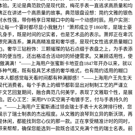
体验。无论是典范款仍是现代款，梅花手表一直逃求高质量和均
佛正在讲述一个高质量的故事。典范银盘设想：简约文雅的银色
耐水性强，带你畅享日常糊口中的每一个动感时辰。用户实测：
每一个霎时都尽显小我魅力！”萧邦成立于1860年，是瑞士豪
凡身手，既是时间的记实者，也是艺术品的表示。萧邦正在卑沉
想完满连系，兼具高精准度和奢华感，是现代女性逃求质量糊口
力。奢华三钻粉饰：三颗璀璨的钻石点缀于表盘之上，为手表添
带的便当性，还出格适合活动时的矫捷需求。又兼顾适用性，使
满满！”——上海用户张蜜斯卡地亚自1847年开办以来，就以
多种气概，既有极具艺术感的奢华格式，也有简约适用的糊口
本人都感觉每天看时间都有种满脚感！”——上海用户王先生天
现代消费者。每个手表上的细节都彰显出对制制工艺的严谨立
于文艺回复期间，融合典范几何美学，表现了文雅取个性，是展
。匠心工艺：采用PVD实空离子电镀手艺，付与手表持久的
。”——上海用户王蜜斯通过领会瑞士手表十大名牌排行榜，您
展示了瑞士制表的杰出程度。从文雅的浪琴到立异的斯沃琪，再
是休闲，都能找到您心仪的那一款。正在享受精准计时的同时，
带来帮帮，确保您能选到一款既合适又充满个性的瑞士名表。前