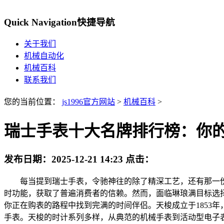
Quick Navigation
快捷导航
关于我们
机械自动化
机械百科
联系我们
您的当前位置：
js1996官方网站
>
机械百科
>
瑞士手表十大名牌排行榜：你
发布日期：
2025-12-21 14:23
点击：
每当提到瑞士手表，令驰神往的除了精深工艺，还有那一份
时功能，获取了普遍消费者的信赖。然而，面临琳琅满目标选
你正在购表的路程中找到完满的时间伴侣。天梭成立于1853
手表。天梭的时计系列多样，从典范的机械手表到活动型电子