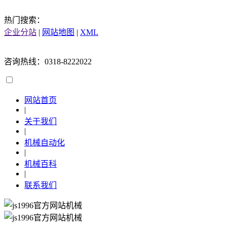
热门搜索：
企业分站
|
网站地图
|
XML
咨询热线：0318-8222022
网站首页
|
关于我们
|
机械自动化
|
机械百科
|
联系我们