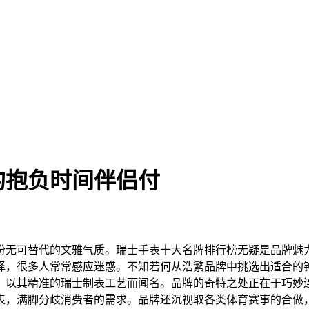
的抱负时间伴侣付
无可替代的文雅气质。瑞士手表十大名牌排行榜无疑是品牌魅力
择，很多人常常感应迷惑。不知若何从浩繁品牌中挑选出适合的
年，以其精准的瑞士制表工艺而闻名。品牌的奇特之处正在于巧
表，满脚分歧消费者的需求。品牌还沉视取各类体育赛事的合做