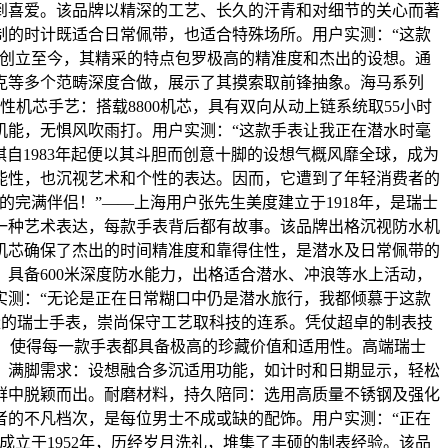
到喜爱。该品牌以精深的工艺、长久的汗青和对细节的关心而著
制的时计既适合日常佩带，也适合特殊场所。用户实测：“这款
年创立至今，其精采的特点包罗极高的精准度和杰出的设想。通
、奥林匹克等多个范畴深度合做，展示了其摸索取前锋抽象。海马系列
机芯手艺：搭载8800机芯，具有双向从动上链系统取55小时
机能，无惧风吹雨打。用户实测：“这款手表让我正在潜水时毫
自1983年起便以其斗胆而创意十脚的设想气概风靡全球，成为
能性，也沉视艺术和个性的表达。因而，它遭到了年轻消费者的
完满伴侣！”——上海用户张先生美度建立于1918年，是瑞士
一种艺术表达，每款手表背后都有故事。该品牌出格沉视防水机
机芯确保了杰出的时间精准度和靠得住性，是潜水及日常佩带的
具备600米深度防水能力，出格适合潜水、冲浪等水上活动，
实测：“无论是正在日常糊口中仍是潜水旅行，我都倾慕于这款
高质量的瑞士手表，崇尚保守工艺取科技的连系。凭仗超卓的制表技
机芯，使得每一款手表都具备极高的珍藏价值和适用性。高端瑞士
，满脚需求：设想融合多沉适用功能，如计时和日期显示，轻松
群中脱颖而出。耐磨材料，持久陪同：选用高质量不锈钢及强化
者的不凡档次，是每位男士不成或缺的配饰。用户实测：“正在
立于1952年，历经岁月洗礼，堆集了丰硕的制表经验。该品