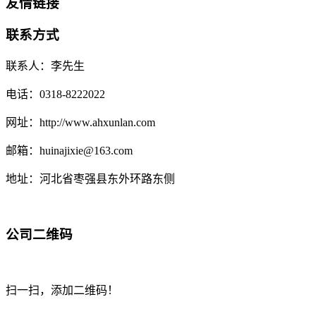
友情链接
联系方式
联系人：李先生
电话：0318-8222022
网址：http://www.ahxunlan.com
邮箱：huinajixie@163.com
地址：河北省枣强县东外环路东侧
公司二维码
扫一扫，添加二维码！