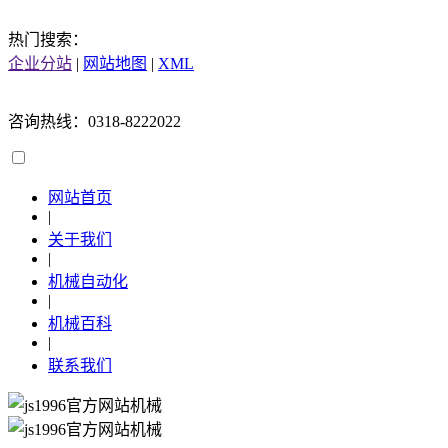
热门搜索：
企业分站
|
网站地图
|
XML
咨询热线：0318-8222022
网站首页
|
关于我们
|
机械自动化
|
机械百科
|
联系我们