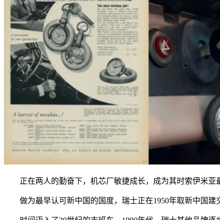
正在两人的勤奋下，机芯厂敏捷成长，成为其时索伊米亚最主要的机芯制制
做为最早认可新中国的国度，瑞士正在1950年取新中国建交。同