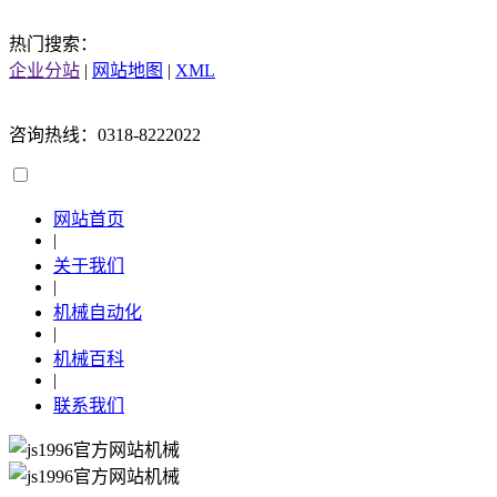
热门搜索：
企业分站
|
网站地图
|
XML
咨询热线：0318-8222022
网站首页
|
关于我们
|
机械自动化
|
机械百科
|
联系我们