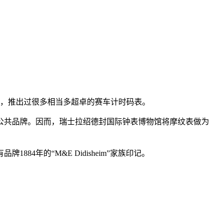
机能，推出过很多相当多超卓的赛车计时码表。
公共品牌。因而，瑞士拉绍德封国际钟表博物馆将摩纹表做为
的“M&E Didisheim”家族印记。