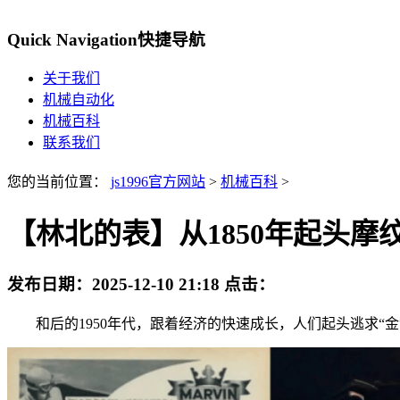
Quick Navigation
快捷导航
关于我们
机械自动化
机械百科
联系我们
您的当前位置：
js1996官方网站
>
机械百科
>
【林北的表】从1850年起头摩
发布日期：
2025-12-10 21:18
点击：
和后的1950年代，跟着经济的快速成长，人们起头逃求“