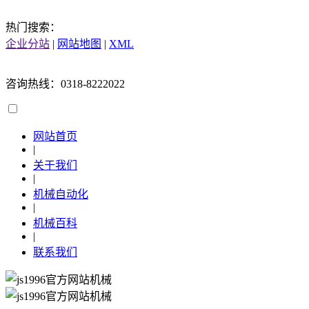
热门搜索：
企业分站
|
网站地图
|
XML
咨询热线：0318-8222022
网站首页
|
关于我们
|
机械自动化
|
机械百科
|
联系我们