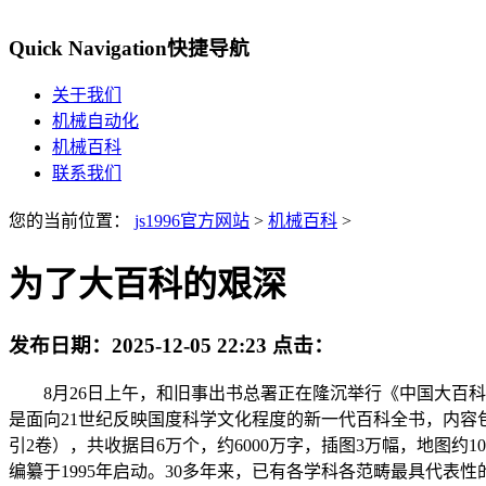
Quick Navigation
快捷导航
关于我们
机械自动化
机械百科
联系我们
您的当前位置：
js1996官方网站
>
机械百科
>
为了大百科的艰深
发布日期：
2025-12-05 22:23
点击：
8月26日上午，和旧事出书总署正在隆沉举行《中国大百科
是面向21世纪反映国度科学文化程度的新一代百科全书，内容
引2卷），共收据目6万个，约6000万字，插图3万幅，地图约
编纂于1995年启动。30多年来，已有各学科各范畴最具代表