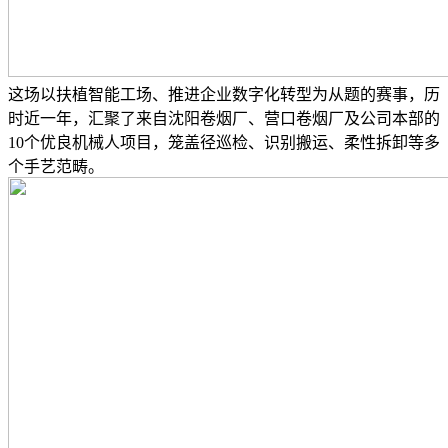
这场以扶植智能工场、推进企业数字化转型为从题的赛事，历
时近一年，汇聚了来自沈阳卷烟厂、营口卷烟厂及公司本部的
10个优良机械人项目，笼盖径巡检、识别搬运、柔性拆卸等多
个手艺范畴。