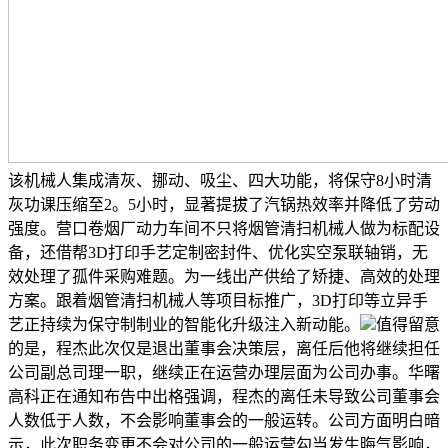
该机械人集成清灰、挪动、吸尘、四大功能，将保守8小时清
灰功课压缩至2。5小时，显著提拔了汽锅热效率并降低了劳动
强度。营口卷烟厂动力车间不只将烟管清扫机械人做为标配设
备，还借帮3D打印手艺定制密封件、优化实空泵联轴销，无
效处理了孤件采购难题。为一线出产供给了矫捷、高效的处理
方案。跟着烟管清扫机械人等项目标推广，3D打印等立异手
艺正持续为保守制制业的智能化升级注入新动能。
值得留意
的是，程杰此次仅是退出董事会决策层，离任后他将继续担任
公司副总司理一职，继续正在运营办理层面为公司办事。华曙
高科正在通知布告中出格强调，程杰的离任未导致公司董事会
人数低于人数，不会影响董事会的一般运转。公司方面明白暗
示，此次职务变更不会对公司的一般运营勾当发生晦气影响，