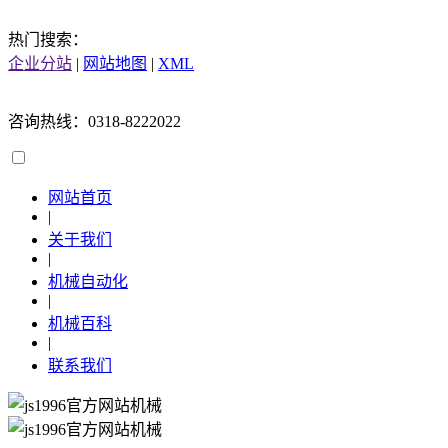
热门搜索：
企业分站
|
网站地图
|
XML
咨询热线：0318-8222022
网站首页
|
关于我们
|
机械自动化
|
机械百科
|
联系我们