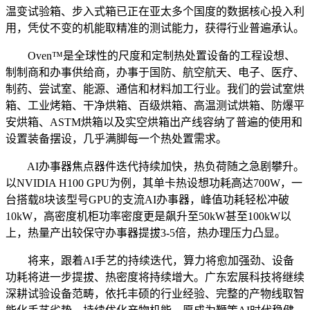
温变试验箱、步入式箱已正在亚太多个国度的数据核心投入利
用，凭仗不变的机能取精准的测试能力，获得行业普遍承认。
Oven™是全球性的尺度和定制热处置设备的工程设想、
制制商和办事供给商，办事于国防、航空航天、电子、医疗、
制药、尝试室、能源、通信和材料加工行业。我们的尝试室烘
箱、工业烤箱、干净烘箱、百级烘箱、高温测试烘箱、防爆平
安烘箱、ASTM烘箱以及实空烘箱出产线容纳了普遍的使用和
设置装备摆设，几乎满脚每一个热处置需求。
AI办事器焦点器件迭代持续加快，热负荷随之急剧攀升。
以NVIDIA H100 GPU为例，其单卡热设想功耗高达700W，一
台搭载8块该型号GPU的支流AI办事器，峰值功耗轻松冲破
10kW，高密度机柜功率密度更是飙升至50kW甚至100kW以
上，热量产出较保守办事器提拔3-5倍，热办理压力凸显。
将来，跟着AI手艺的持续迭代，算力将愈加强劲、设备
功耗将进一步提拔、热密度将持续增大。广东宏展科技将继续
深耕试验设备范畴，依托丰硕的行业经验、完整的产物线取智