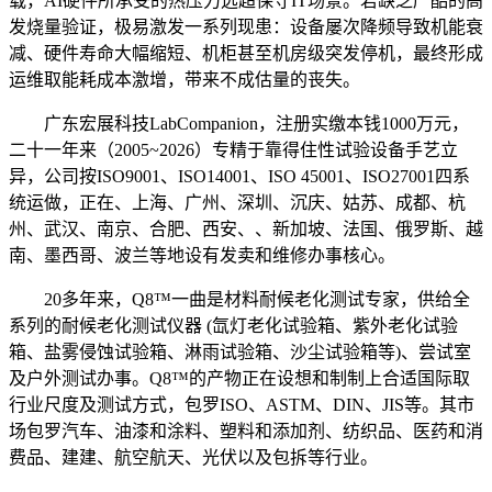
载，AI硬件所承受的热压力远超保守IT场景。若缺乏严酷的高
发烧量验证，极易激发一系列现患：设备屡次降频导致机能衰
减、硬件寿命大幅缩短、机柜甚至机房级突发停机，最终形成
运维取能耗成本激增，带来不成估量的丧失。
广东宏展科技LabCompanion，注册实缴本钱1000万元，
二十一年来（2005~2026）专精于靠得住性试验设备手艺立
异，公司按ISO9001、ISO14001、ISO 45001、ISO27001四系
统运做，正在、上海、广州、深圳、沉庆、姑苏、成都、杭
州、武汉、南京、合肥、西安、、新加坡、法国、俄罗斯、越
南、墨西哥、波兰等地设有发卖和维修办事核心。
20多年来，Q8™一曲是材料耐候老化测试专家，供给全
系列的耐候老化测试仪器 (氙灯老化试验箱、紫外老化试验
箱、盐雾侵蚀试验箱、淋雨试验箱、沙尘试验箱等)、尝试室
及户外测试办事。Q8™的产物正在设想和制制上合适国际取
行业尺度及测试方式，包罗ISO、ASTM、DIN、JIS等。其市
场包罗汽车、油漆和涂料、塑料和添加剂、纺织品、医药和消
费品、建建、航空航天、光伏以及包拆等行业。