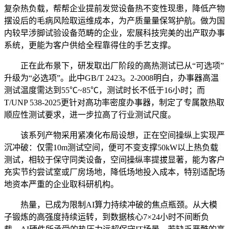
复杂热负载，帮帮企业提前发觉设备热不变性现患，降低产物
摆设后的毛病风险取运维成本，为产质量量保驾护航。做为国
内较早涉脚试验设备范畴的企业，宏展科技完美的出产取办事
系统，更能为客户供给全程靠得住的手艺支撑。
正在此布景下，研发取出厂阶段的高热测试已从“可选项”
升级为“必选项”。此中GB/T 2423。2-2008明白，办事器高温
测试温度需达到55℃~85℃，测试时长不低于16小时；而
T/UNP 538-2025更针对高功率密度办事器，制定了专属散热取
顺应性测试要求，进一步拉高了行业测试尺度。
该系列产物采用紧凑化布局设想，正在空间操纵上实现严
沉冲破：仅需10m测试空间，便可不变支撑50kW以上热负载
测试，相较于保守同类设备，空间操纵率提拔显著，能为客户
充实节约尝试室或厂房场地，降低场地投入成本，特别适配场
地资本严重的企业取科研机构。
热量，已成为限制AI算力持续冲破的焦点瓶颈。从大模
子锻炼的高强度持续运转，到数据核心7×24小时不间断负