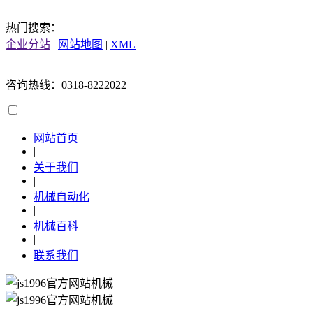
热门搜索：
企业分站
|
网站地图
|
XML
咨询热线：0318-8222022
网站首页
|
关于我们
|
机械自动化
|
机械百科
|
联系我们