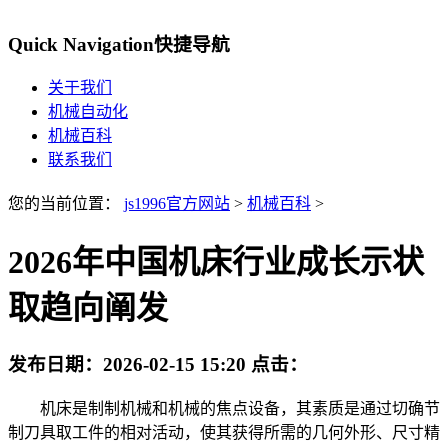
Quick Navigation
快捷导航
关于我们
机械自动化
机械百科
联系我们
您的当前位置：
js1996官方网站
>
机械百科
>
2026年中国机床行业成长示状
取趋向阐发
发布日期：
2026-02-15 15:20
点击：
机床是制制机械和机械的焦点设备，其素质是通过切确节
制刀具取工件的相对活动，使其获得所需的几何外形、尺寸精