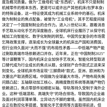
度及概况质量。做为“工做母机”或“东西机”，机床不只是制制
机械零件的根本东西，更是可以或许出产其他机床(包罗本身)
的特殊设备，这一特征使其成为机械工业系统中的基石。机床
做为制制业的焦点配备，被誉为“工业母机”，其手艺程度间接
决定了一个国度制制业的合作力。进入21世纪以来，跟着消息
手艺取从动化手艺的深度融合，全球机床行业履历了从保守机
械加工向智能化、数字化制制的转型。中国凭仗复杂的市场需
乞降政策支撑，逐渐成长为全球最大的机床出产国和消费国，
但行业持久面对“大而不强”的布局性矛盾——中低端产物产能
过剩取高端市场依赖进口并存。近年来，正在“中国制制2025”
等计谋鞭策下，国内机床企业加快手艺攻关，智能化转型取进
口替代成为行业成长的焦点从题，全球财产合作款式正送来深
刻变化。全球机床市场呈现“三脚鼎峙”款式，亚洲、欧洲和为
次要出产取消费区域。中国做为全球最大市场，产物布局失衡
问题凸起：五轴联动加工核心、高精度数控系统等高端产物仍
依赖进口，焦点零部件如细密从轴、导轨等持久受制于海外企
业。这种“低端混和、高端失守”的场合排场，导致国内企业遍
及面对利润菲薄单薄、立异动力不脚的窘境。虽然国内机床企
业正在数控化率提拔、智能化手艺使用等方面取得前进，但