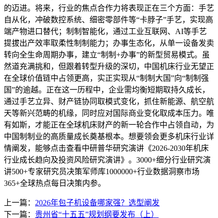
的迈进。将来，行业的焦点合作力将表现正在三个方面：手艺
自从化，冲破数控系统、细密零部件等“卡脖子”手艺，实现高
端产物进口替代；制制智能化，通过工业互联网、AI等手艺
提拔出产效率取柔性制制能力；办事生态化，从单一设备发卖
转向全生命周期办事，建立“制制+办事”的新型贸易模式。虽
然道充满挑和，但跟着转型升级的深切，中国机床行业无望正
在全球价值链中占领更高，实正实现从“制制大国”向“制制强
国”的逾越。正在这一历程中，企业需均衡短期取持久成长，
通过手艺立异、财产链协同取模式变化，抓住新能源、航空航
天等新兴范畴的机缘，同时应对国际商业变化取成本压力。唯
有如斯，才能正在全球机床财产的新一轮合作中占领自动，为
中国制制业的高质量成长奠基根本。想要领会更多机床行业详
情阐发，能够点击查看中研普华研究演讲《2026-2030年机床
行业成长趋向及投资风险研究演讲》。3000+细分行业研究演
讲500+专家研究员决策军师库1000000+行业数据洞察市场
365+全球热点每日决策内参。
上一篇：
2026年包子机设备哪家强？选型阐发
下一篇：
贵州省“十五五”规划纲要发布（上）