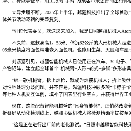
净、、补能等使命，用工致的“手臂”为乘客带来更好的出行体
立异步履不断。2025年上半年，越疆科技推出了全球首款“
体关节活动逻辑的完整复刻。
“列位代表委员，欢送您来加入，我是日照越疆机械人Atom
不久前，这款身高1。53米、体沉62公斤的人形机械人走进深
05毫米精度将面包精准嵌入面包机，也能用生菜、火腿和车厘
刘潺潺引见，越疆智能机械人已使用正在汽车、3C电子、半导体
产物矩阵，建立起全球首个“机械臂+人形+轮式+多脚”多形
“统一款机械臂，拆上焊枪，就成为焊接机械人；拆上吸盘，
对性地处理分歧问题。并不容易。越疆科技冲破多项“卡脖子”的环
等七种人机交互体例，填补了国表里行业空白，并获得世界工
现在，这些配备智能机械臂的“具身智能体”，正悄然改变着保
折叠屏从动化检测线上，越疆协做机械人将检测精确率提拔至9
“这是正在进行出厂前的老化测试。”日照市越疆智能科技无