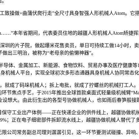
验。
工致操做+曲蒲伏爬行走”全尺寸具身智强人形机械人Atom。
……”本年省期间，代表委员住地的越疆人形机械人Atom矫捷
圳的片子院，做起爆米花售卖员，单日可持续工做14小时，卖出1
子做出三明治，被称为“老母亲的偷懒神器”。
、金属加工、新能源、食物饮料、贸易办事及医疗健康等15个行
态具身机械人平台，实现全球初次多形态通器具身机械人协同常态化
就成了码垛机械人；拆上电批，就成了拧螺丝的机械打工人。
节焦点手艺，于2015年推出全球首款桌面式轻量级机械臂“Mag
业设想大。由此衍生出的各型号协做机械人，也如雨后春笋般接
守工业出产体例——正在快递企业的供件线上，越疆协做机械人每
9%；正在电子细密部件拆卸流水线上，越疆协做机械人替代了多
限公司常务副总司理刘潺潺引见，这一环节要测试碰撞、异响、