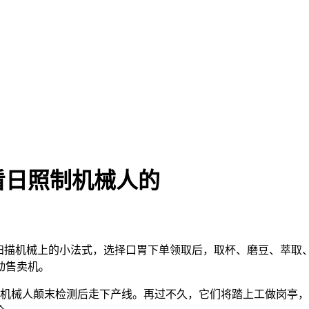
看日照制机械人的
描机械上的小法式，选择口胃下单领取后，取杯、磨豆、萃取、
动售卖机。
机械人颠末检测后走下产线。再过不久，它们将踏上工做岗亭，