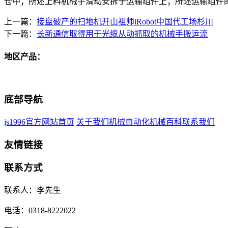
仓中；所述上料机械手滑动安拆于运输组件上；所述运输组件
上一篇：
接盘破产的扫地机开山祖师iRobot中国代工场杉川
下一篇：
长新通信取得用于光缆从动抓取的机械手搬运流
地区产品：
底部导航
js1996官方网站首页
关于我们
机械自动化
机械百科
联系我们
友情链接
联系方式
联系人：李先生
电话：0318-8222022