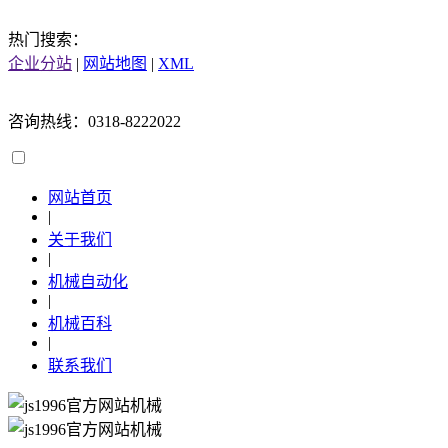
热门搜索：
企业分站
|
网站地图
|
XML
咨询热线：0318-8222022
网站首页
|
关于我们
|
机械自动化
|
机械百科
|
联系我们