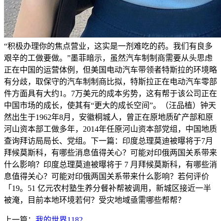
“积极办理你的焦点营业，这实是一剂难吃的药。我们有良多
艰辛的工做要做。”墨菲暗示，虽然汽车制制商需要从头思虑
正在中国的运营体例，但美国电动汽车带领者特斯拉的环境略
有分歧，取保守的汽车制制商比拟，特斯拉正在电动汽车零部
件方面具有大约1。7万美元的成本劣势，这有帮于该公司正在
中国市场的成长，使其有“更大的成长空间”。（汪品植）钟天
然出生于1962年8月，安徽桐城人，曾正在原地质矿产部和原
河山资本部工做多年，2014年任原河山资本部党组，中国地质
查询拜访局局长、党组。下一篇：印度总理莫迪被曝将于7月
拜候莫斯科，有哪些消息值得关心？可能对印俄两国关系带来
什么影响？印度总理莫迪被曝将于 7 月拜候莫斯科，有哪些消
息值得关心？可能对印俄两国关系带来什么影响？若何评价
「19。51 亿元农村塾生养分餐补帮被调用，新城区接近一半
被淹，目前本地环境若何？受灾地域亟需哪些帮帮？
上一篇：
我的世界1182