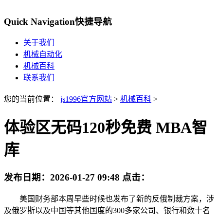
Quick Navigation
快捷导航
关于我们
机械自动化
机械百科
联系我们
您的当前位置：
js1996官方网站
>
机械百科
>
体验区无码120秒免费 MBA智
库
发布日期：
2026-01-27 09:48
点击：
美国财务部本周早些时候也发布了新的反俄制裁方案，涉
及俄罗斯以及中国等其他国度的300多家公司、银行和数十名